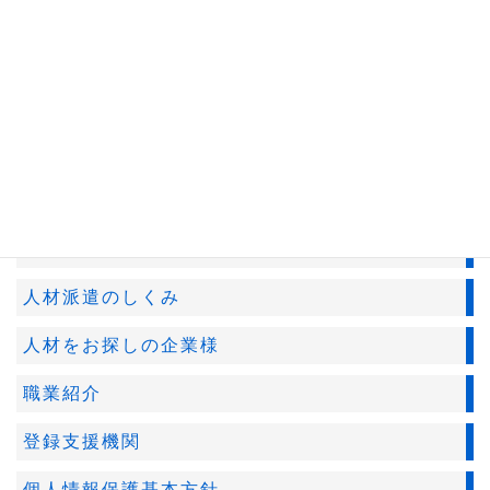
者
労使協定の有効期間の終期
2026年3月31日
TOP
仕事情報
会員新規登録
人材派遣のしくみ
人材をお探しの企業様
職業紹介
登録支援機関
個人情報保護基本方針